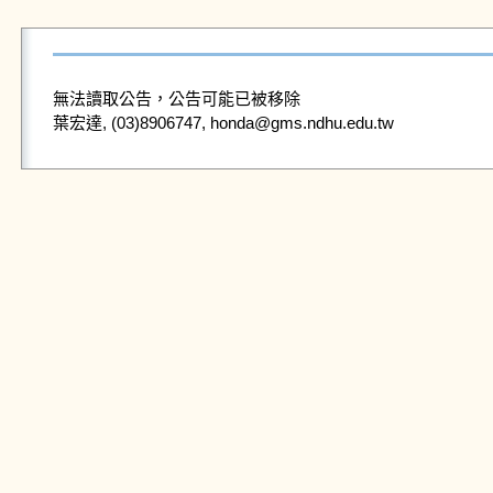
無法讀取公告，公告可能已被移除
葉宏達, (03)8906747, honda@gms.ndhu.edu.tw