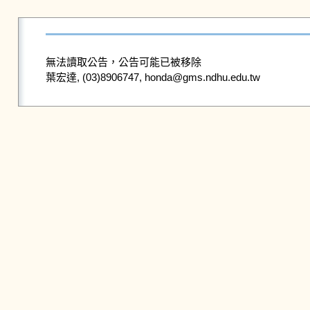
無法讀取公告，公告可能已被移除
葉宏達, (03)8906747, honda@gms.ndhu.edu.tw