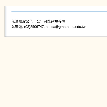
無法讀取公告，公告可能已被移除
葉宏達, (03)8906747, honda@gms.ndhu.edu.tw