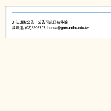
無法讀取公告，公告可能已被移除
葉宏達, (03)8906747, honda@gms.ndhu.edu.tw