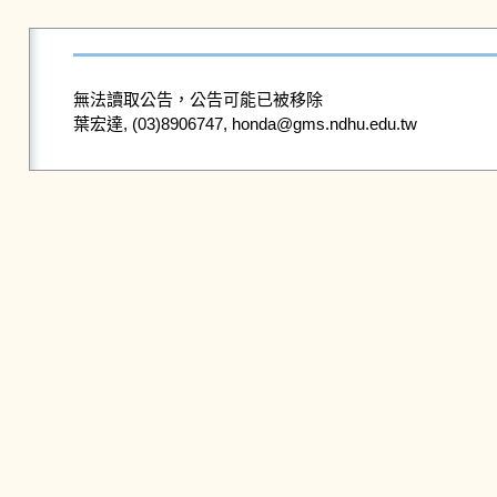
無法讀取公告，公告可能已被移除
葉宏達, (03)8906747, honda@gms.ndhu.edu.tw