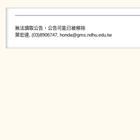
無法讀取公告，公告可能已被移除
葉宏達, (03)8906747, honda@gms.ndhu.edu.tw