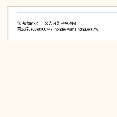
無法讀取公告，公告可能已被移除
葉宏達, (03)8906747, honda@gms.ndhu.edu.tw