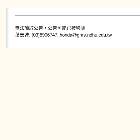
無法讀取公告，公告可能已被移除
葉宏達, (03)8906747, honda@gms.ndhu.edu.tw