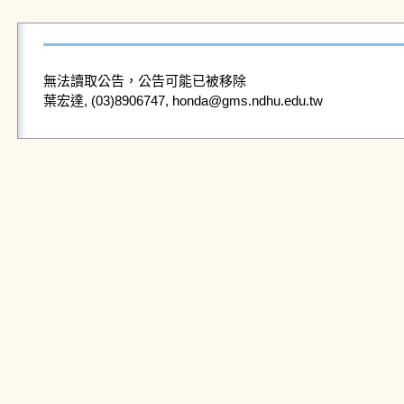
無法讀取公告，公告可能已被移除
葉宏達, (03)8906747, honda@gms.ndhu.edu.tw