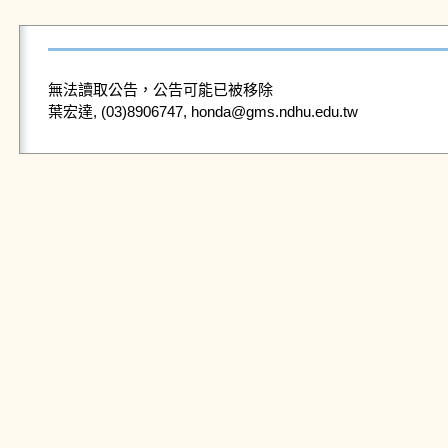
無法讀取公告，公告可能已被移除
葉宏達, (03)8906747, honda@gms.ndhu.edu.tw