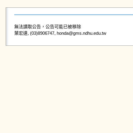
無法讀取公告，公告可能已被移除
葉宏達, (03)8906747, honda@gms.ndhu.edu.tw