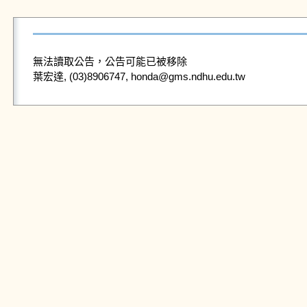
無法讀取公告，公告可能已被移除
葉宏達, (03)8906747, honda@gms.ndhu.edu.tw