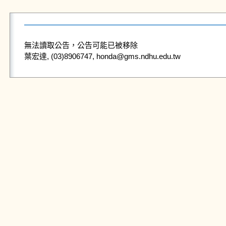
無法讀取公告，公告可能已被移除
葉宏達, (03)8906747, honda@gms.ndhu.edu.tw