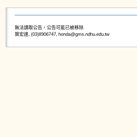
無法讀取公告，公告可能已被移除
葉宏達, (03)8906747, honda@gms.ndhu.edu.tw