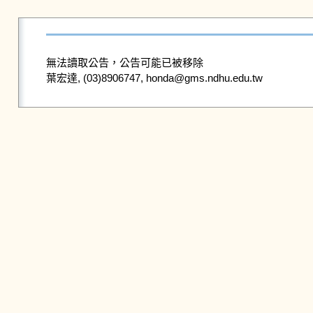
無法讀取公告，公告可能已被移除
葉宏達, (03)8906747, honda@gms.ndhu.edu.tw