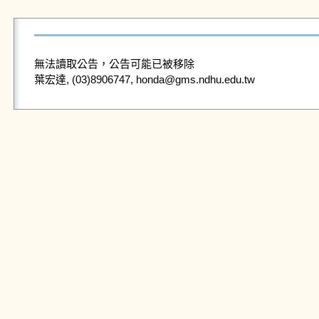
無法讀取公告，公告可能已被移除
葉宏達, (03)8906747, honda@gms.ndhu.edu.tw