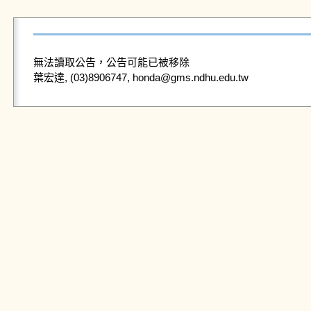
無法讀取公告，公告可能已被移除
葉宏達, (03)8906747, honda@gms.ndhu.edu.tw