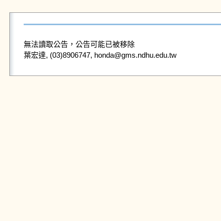
無法讀取公告，公告可能已被移除
葉宏達, (03)8906747, honda@gms.ndhu.edu.tw