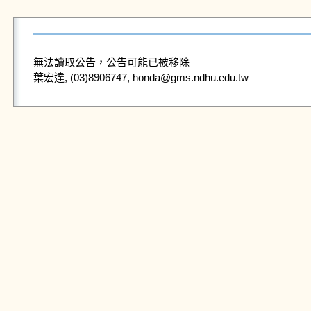
無法讀取公告，公告可能已被移除
葉宏達, (03)8906747, honda@gms.ndhu.edu.tw