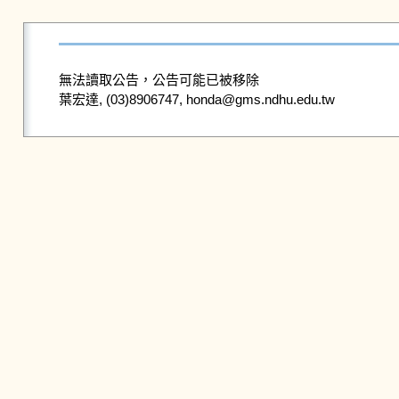
無法讀取公告，公告可能已被移除
葉宏達, (03)8906747, honda@gms.ndhu.edu.tw