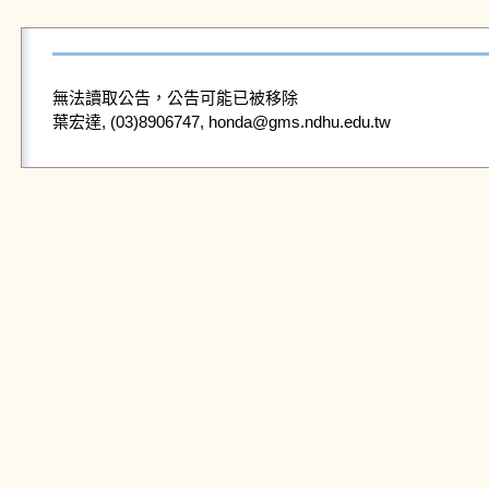
無法讀取公告，公告可能已被移除
葉宏達, (03)8906747, honda@gms.ndhu.edu.tw