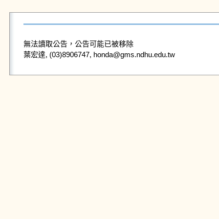
無法讀取公告，公告可能已被移除
葉宏達, (03)8906747, honda@gms.ndhu.edu.tw