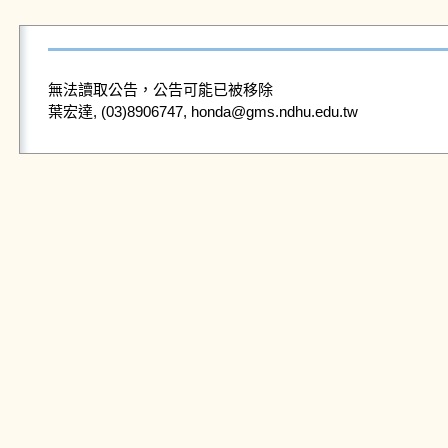
無法讀取公告，公告可能已被移除
葉宏達, (03)8906747, honda@gms.ndhu.edu.tw