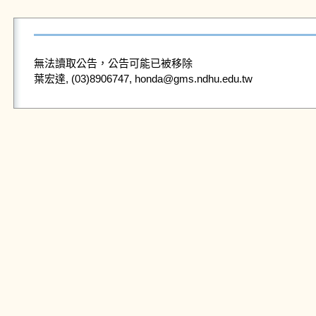
無法讀取公告，公告可能已被移除
葉宏達, (03)8906747, honda@gms.ndhu.edu.tw