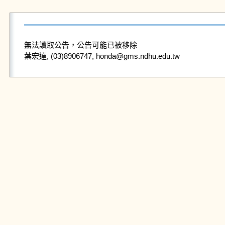
無法讀取公告，公告可能已被移除
葉宏達, (03)8906747, honda@gms.ndhu.edu.tw