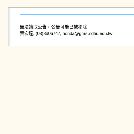
無法讀取公告，公告可能已被移除
葉宏達, (03)8906747, honda@gms.ndhu.edu.tw