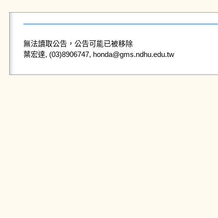
無法讀取公告，公告可能已被移除
葉宏達, (03)8906747, honda@gms.ndhu.edu.tw