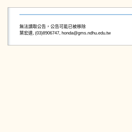
無法讀取公告，公告可能已被移除
葉宏達, (03)8906747, honda@gms.ndhu.edu.tw