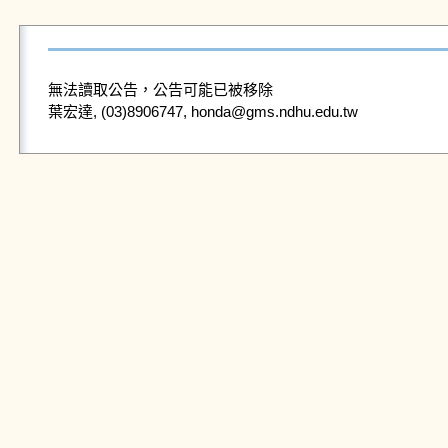
無法讀取公告，公告可能已被移除
葉宏達, (03)8906747, honda@gms.ndhu.edu.tw