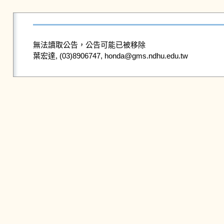
無法讀取公告，公告可能已被移除
葉宏達, (03)8906747, honda@gms.ndhu.edu.tw