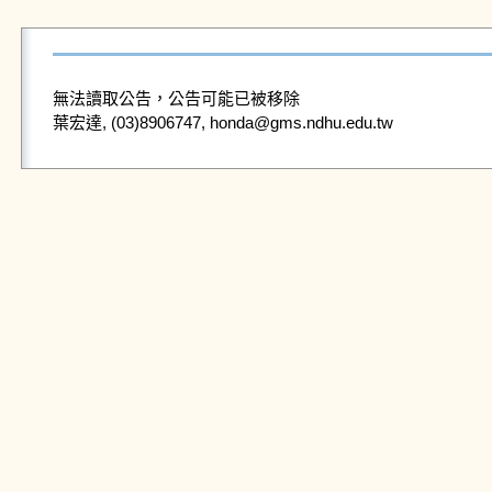
無法讀取公告，公告可能已被移除
葉宏達, (03)8906747, honda@gms.ndhu.edu.tw