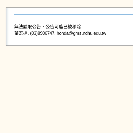
無法讀取公告，公告可能已被移除
葉宏達, (03)8906747, honda@gms.ndhu.edu.tw