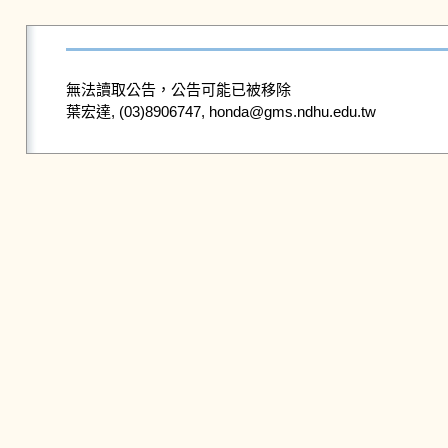
無法讀取公告，公告可能已被移除
葉宏達, (03)8906747, honda@gms.ndhu.edu.tw