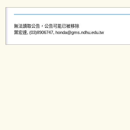
無法讀取公告，公告可能已被移除
葉宏達, (03)8906747, honda@gms.ndhu.edu.tw