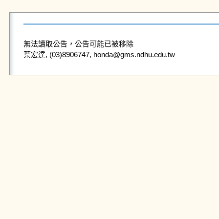
無法讀取公告，公告可能已被移除
葉宏達, (03)8906747, honda@gms.ndhu.edu.tw